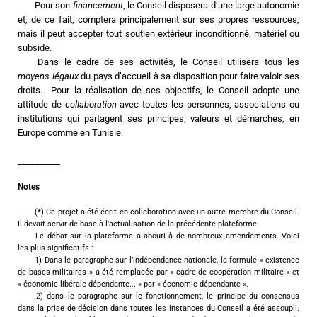
	Pour son 
financement
, le Conseil disposera d’une large autonomie 
et, de ce fait, comptera principalement sur ses propres ressources, 
mais il peut accepter tout soutien extérieur inconditionné, matériel ou 
subside.
	Dans le cadre de ses activités, le Conseil utilisera tous les 
moyens légaux
 du pays d’accueil à sa disposition pour faire valoir ses 
droits.  Pour la réalisation de ses objectifs, le Conseil adopte une 
attitude de 
collaboration
 avec toutes les personnes, associations ou 
institutions qui partagent ses principes, valeurs et démarches, en 
Europe comme en Tunisie.
__________
Notes
	(*) Ce projet a été écrit en collaboration avec un autre membre du Conseil. 
Il devait servir de base à l’actualisation de la précédente plateforme.
	Le débat sur la plateforme a abouti à de nombreux amendements. Voici 
les plus significatifs :
	1) Dans le paragraphe sur l’indépendance nationale, la formule « existence 
de bases militaires » a été remplacée par « cadre de coopération militaire » et 
« économie libérale dépendante... » par « économie dépendante ».
	2) dans le paragraphe sur le fonctionnement, le principe du consensus 
dans la prise de décision dans toutes les instances du Conseil a été assoupli. 