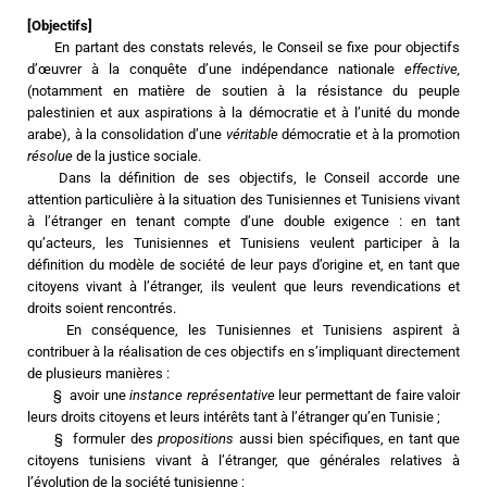
[Objectifs]
	En partant des constats relevés, le Conseil se fixe pour objectifs 
d’œuvrer à la conquête d’une indépendance nationale 
effective,
(notamment en matière de soutien à la résistance du peuple 
palestinien et aux aspirations à la démocratie et à l’unité du monde 
arabe), à la consolidation d’une 
véritable 
démocratie et à la promotion 
résolue 
de la justice sociale.
	Dans la définition de ses objectifs, le Conseil accorde une 
attention particulière à la situation des Tunisiennes et Tunisiens vivant 
à l’étranger en tenant compte d’une double exigence : en tant 
qu’acteurs, les Tunisiennes et Tunisiens veulent participer à la 
définition du modèle de société de leur pays d’origine et, en tant que 
citoyens vivant à l’étranger, ils veulent que leurs revendications et 
droits soient rencontrés.
 	En conséquence, les Tunisiennes et Tunisiens aspirent à 
contribuer à la réalisation de ces objectifs en s’impliquant directement 
de plusieurs manières :
	§  avoir une 
instance représentative
 leur permettant de faire valoir 
leurs droits citoyens et leurs intérêts tant à l’étranger qu’en Tunisie ;
	§  formuler des 
propositions 
aussi bien spécifiques, en tant que 
citoyens tunisiens vivant à l’étranger, que générales relatives à 
l’évolution de la société tunisienne ;