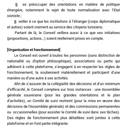
	§  se préoccuper des orientations en matière de 
politique 
étrangère
, notamment le rejet de toute normalisation avec l’Etat 
sioniste ;
	§  veiller à ce que les 
institutions
 à l’étranger (corps diplomatique 
et autres) soient vraiment au service des citoyens tunisiens.
	Partant de là, le Conseil veillera aussi à ce que ses initiatives 
(propositions, actions…) soient réellement prises en compte. 
[Organisation et fonctionnement]
	Le Conseil est 
ouvert
 à toutes les personnes (sans distinction de 
nationalité ou d’option philosophique), associations ou partis qui 
adhèrent à cette plateforme, s’engagent à en respecter les règles de 
fonctionnement, la soutiennent matériellement et participent d’une 
manière ou d’une autre à ses activités.
	Afin de s’assurer de la 
collégialité 
des décisions et d’un minimum 
d’efficacité
, le Conseil comptera sur trois instances : une Assemblée 
générale souveraine (pour les grandes orientations et le plan 
d’activités), un Comité de suivi restreint (pour la mise en œuvre des 
décisions de l’Assemblée générale) et des commissions permanentes 
ou  occasionnelles (pour assister le Comité de suivi dans ses tâches). 
Des règles de fonctionnement plus détaillées sont jointes à cette 
plateforme et en font partie intégrante.