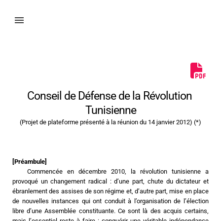
Conseil de Défense de la Révolution 
Tunisienne
(Projet de plateforme présenté à la réunion du 14 janvier 2012) (*)
[Préambule]
	Commencée en décembre 2010, la révolution tunisienne a 
provoqué un changement radical : d’une part, chute du dictateur et 
ébranlement des assises de son régime et, d’autre part, mise en place 
de nouvelles instances qui ont conduit à l’organisation de l’élection 
libre d’une Assemblée constituante. Ce sont là des acquis certains, 
mais l’essentiel reste à faire : conquérir une véritable indépendance 