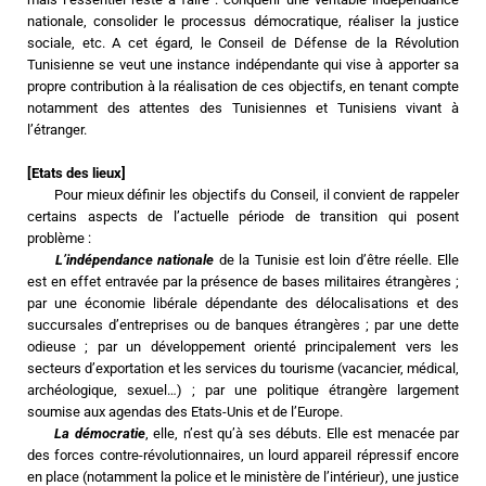
nationale, consolider le processus démocratique, réaliser la justice 
sociale, etc. A cet égard, le Conseil de Défense de la Révolution 
Tunisienne se veut une instance indépendante qui vise à apporter sa 
propre contribution à la réalisation de ces objectifs, en tenant compte 
notamment des attentes des Tunisiennes et Tunisiens vivant à 
l’étranger.
[Etats des lieux]
	Pour mieux définir les objectifs du Conseil, il convient de rappeler 
certains aspects de l’actuelle période de transition qui posent 
problème :
L’indépendance nationale
 de la Tunisie est loin d’être réelle. Elle 
est en effet entravée par la présence de bases militaires étrangères ; 
par une économie libérale dépendante des délocalisations et des 
succursales d’entreprises ou de banques étrangères ; par une dette 
odieuse ; par un développement orienté principalement vers les 
secteurs d’exportation et les services du tourisme (vacancier, médical, 
archéologique, sexuel…) ; par une politique étrangère largement 
soumise aux agendas des Etats-Unis et de l’Europe.
La démocratie
, elle, n’est qu’à ses débuts. Elle est menacée par 
des forces contre-révolutionnaires, un lourd appareil répressif encore 
en place (notamment la police et le ministère de l’intérieur), une justice 