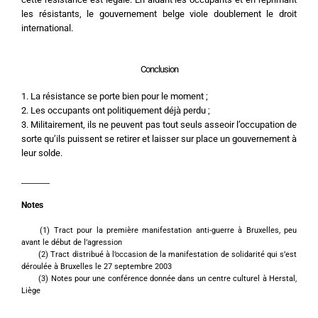
les résistants, le gouvernement belge viole doublement le droit 
international.
Conclusion
1. La résistance se porte bien pour le moment ;
2. Les occupants ont politiquement déjà perdu ;
3. Militairement, ils ne peuvent pas tout seuls asseoir l’occupation de 
sorte qu’ils puissent se retirer et laisser sur place un gouvernement à 
leur solde.
________
Notes
	(1) Tract pour la première manifestation anti-guerre à Bruxelles, peu 
avant le début de l’agression
	(2) Tract distribué à l’occasion de la manifestation de solidarité qui s’est 
déroulée à Bruxelles le 27 septembre 2003
	(3) Notes pour une conférence donnée dans un centre culturel à Herstal, 
Liège